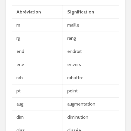
Abréviation
Signification
m
maille
rg
rang
end
endroit
env
envers
rab
rabattre
pt
point
aug
augmentation
dim
diminution
gliss
glissée