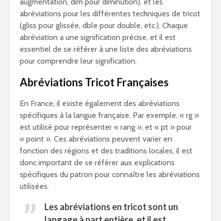
augmentation, dim pour diminution), et les
abréviations pour les différentes techniques de tricot
(gliss pour glissée, dble pour double, etc.). Chaque
abréviation a une signification précise, et il est
essentiel de se référer à une liste des abréviations
pour comprendre leur signification.
Abréviations Tricot Françaises
En France, il existe également des abréviations
spécifiques à la langue française. Par exemple, « rg »
est utilisé pour représenter « rang », et « pt » pour
« point ». Ces abréviations peuvent varier en
fonction des régions et des traditions locales, il est
donc important de se référer aux explications
spécifiques du patron pour connaître les abréviations
utilisées.
Les abréviations en tricot sont un
langage à part entière, et il est