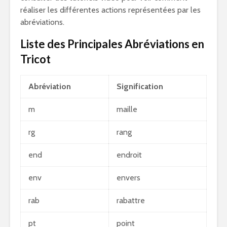
réaliser les différentes actions représentées par les
abréviations.
Liste des Principales Abréviations en
Tricot
Abréviation
Signification
m
maille
rg
rang
end
endroit
env
envers
rab
rabattre
pt
point