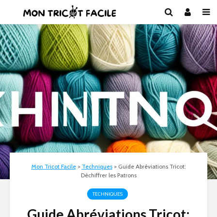
Mon Tricot Facile
>
Techniques
>
Guide Abréviations Tricot:
Déchiffrer les Patrons
TECHNIQUES
Guide Abréviations Tricot: