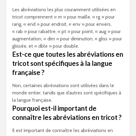
Les abréviations les plus couramment utilisées en
tricot comprennent « m » pour maille, « rg » pour
rang, « end » pour endroit, « env » pour envers,
« rab » pour rabattre, « pt » pour point, « aug » pour
augmentation, « dim » pour diminution, « gliss » pour
glissée, et « dble » pour double.
Est-ce que toutes les abréviations en
tricot sont spécifiques à la langue
française ?
Non, certaines abréviations sont utilisées dans le
monde entier, tandis que d’autres sont spécifiques à
la langue française.
Pourquoi est-il important de
connaître les abréviations en tricot ?
Il est important de connaître les abréviations en