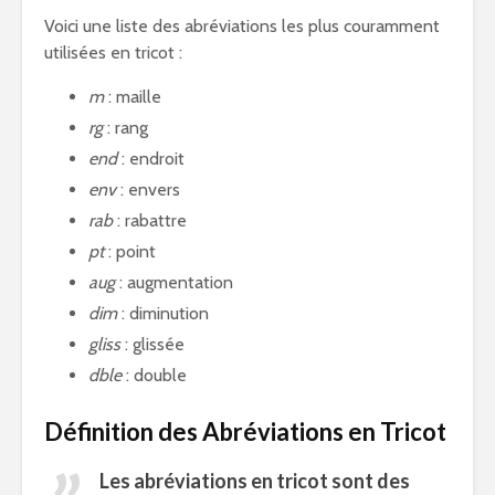
Voici une liste des abréviations les plus couramment
utilisées en tricot :
m
: maille
rg
: rang
end
: endroit
env
: envers
rab
: rabattre
pt
: point
aug
: augmentation
dim
: diminution
gliss
: glissée
dble
: double
Définition des Abréviations en Tricot
Les abréviations en tricot sont des