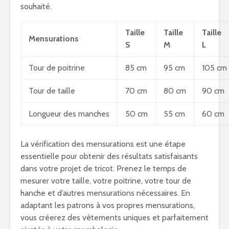
souhaité.
Taille
Taille
Taille
Mensurations
S
M
L
Tour de poitrine
85 cm
95 cm
105 cm
Tour de taille
70 cm
80 cm
90 cm
Longueur des manches
50 cm
55 cm
60 cm
La vérification des mensurations est une étape
essentielle pour obtenir des résultats satisfaisants
dans votre projet de tricot. Prenez le temps de
mesurer votre taille, votre poitrine, votre tour de
hanche et d’autres mensurations nécessaires. En
adaptant les patrons à vos propres mensurations,
vous créerez des vêtements uniques et parfaitement