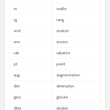
m
maille
rg
rang
end
endroit
env
envers
rab
rabattre
pt
point
aug
augmentation
dim
diminution
gliss
glissée
dble
double