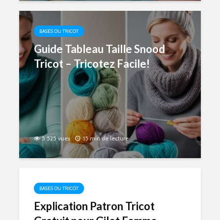
BASES DU TRICOT
Guide Tableau Taille Snood
Tricot – Tricotez Facile!
5 525 vues
15 min de lecture
BASES DU TRICOT
Explication Patron Tricot