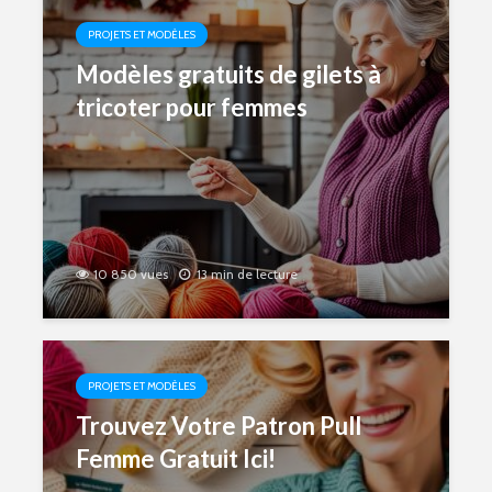
PROJETS ET MODÈLES
Modèles gratuits de gilets à
tricoter pour femmes
10 850 vues
13 min de lecture
PROJETS ET MODÈLES
Trouvez Votre Patron Pull
Femme Gratuit Ici!