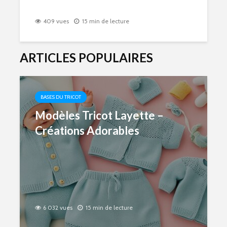
409 vues
15 min de lecture
ARTICLES POPULAIRES
BASES DU TRICOT
Modèles Tricot Layette –
Créations Adorables
6 032 vues
15 min de lecture