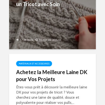
un Tricot avec Soin
1 748 vues
14 min de lecture
MATÉRIAUX ET ACCESSOIRES
Achetez la Meilleure Laine DK
pour Vos Projets
Êtes-vous prêt à découvrir la meilleure laine
DK pour vos projets de tricot ? Vous
cherchez une laine de qualité, douce et
polyvalente pour réaliser vos pulls,...