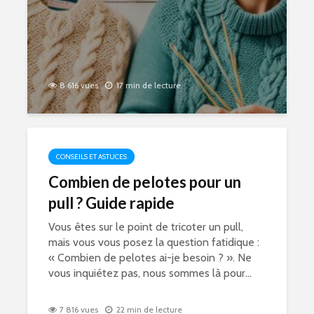
8 616 vues
17 min de lecture
CONSEILS ET ASTUCES
Combien de pelotes pour un
pull ? Guide rapide
Vous êtes sur le point de tricoter un pull,
mais vous vous posez la question fatidique :
« Combien de pelotes ai-je besoin ? ». Ne
vous inquiétez pas, nous sommes là pour...
7 816 vues
22 min de lecture