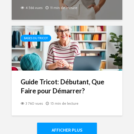
4 566 vues
11 min de lecture
BASES DU TRICOT
Guide Tricot: Débutant, Que
Faire pour Démarrer?
3 760 vues
15 min de lecture
AFFICHER PLUS