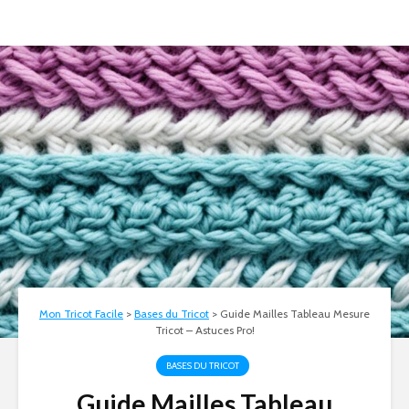
Mon Tricot Facile
>
Bases du Tricot
>
Guide Mailles Tableau Mesure
Tricot – Astuces Pro!
BASES DU TRICOT
Guide Mailles Tableau