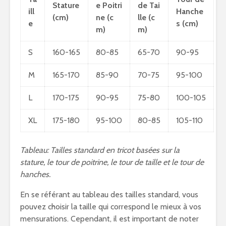
Stature
e Poitri
de Tai
ill
Hanche
(cm)
ne (c
lle (c
e
s (cm)
m)
m)
S
160-165
80-85
65-70
90-95
M
165-170
85-90
70-75
95-100
L
170-175
90-95
75-80
100-105
XL
175-180
95-100
80-85
105-110
Tableau: Tailles standard en tricot basées sur la
stature, le tour de poitrine, le tour de taille et le tour de
hanches.
En se référant au tableau des tailles standard, vous
pouvez choisir la taille qui correspond le mieux à vos
mensurations. Cependant, il est important de noter