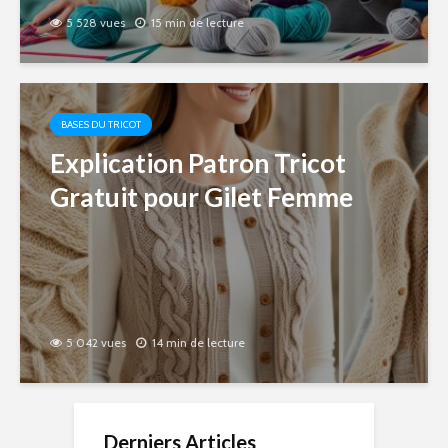
5 528 vues
15 min de lecture
BASES DU TRICOT
Explication Patron Tricot
Gratuit pour Gilet Femme
5 042 vues
14 min de lecture
Derniers Articles