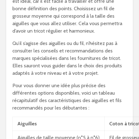
est idéal, car il est facile à travailler et offre une
bonne définition des points. Choisissez un fil de
grosseur moyenne qui correspond à la taille des
aiguilles que vous allez utiliser. Cela vous permettra
d’avoir un tricot régulier et harmonieux.
Qu’il s’agisse des aiguilles ou du fil, n’hésitez pas à
consulter les conseils et recommandations des
marques spécialisées dans les fournitures de tricot.
Elles sauront vous guider dans le choix des produits
adaptés à votre niveau et à votre projet.
Pour vous donner une idée plus précise des
différentes options disponibles, voici un tableau
récapitulatif des caractéristiques des aiguilles et fils
recommandés pour les débutantes :
Aiguilles
Coton à trico
Aiguilles de taille moyenne (n°5 à n°6)
Fil de gross