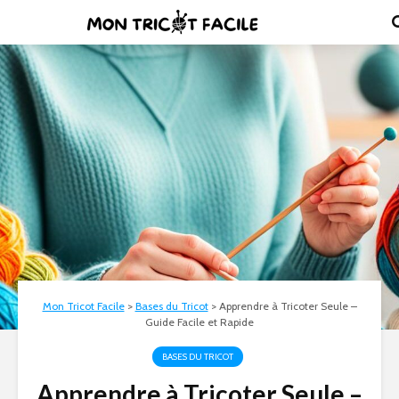
Mon Tricot Facile
>
Bases du Tricot
>
Apprendre à Tricoter Seule –
Guide Facile et Rapide
BASES DU TRICOT
Apprendre à Tricoter Seule –