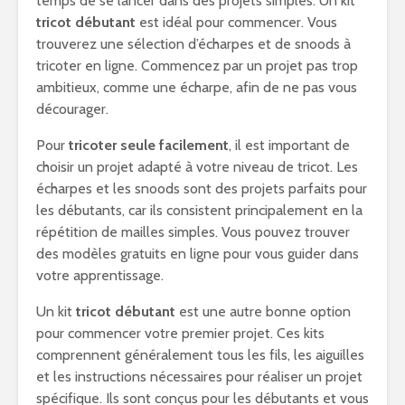
temps de se lancer dans des projets simples. Un kit
tricot débutant
est idéal pour commencer. Vous
trouverez une sélection d’écharpes et de snoods à
tricoter en ligne. Commencez par un projet pas trop
ambitieux, comme une écharpe, afin de ne pas vous
décourager.
Pour
tricoter seule facilement
, il est important de
choisir un projet adapté à votre niveau de tricot. Les
écharpes et les snoods sont des projets parfaits pour
les débutants, car ils consistent principalement en la
répétition de mailles simples. Vous pouvez trouver
des modèles gratuits en ligne pour vous guider dans
votre apprentissage.
Un kit
tricot débutant
est une autre bonne option
pour commencer votre premier projet. Ces kits
comprennent généralement tous les fils, les aiguilles
et les instructions nécessaires pour réaliser un projet
spécifique. Ils sont conçus pour les débutants et vous