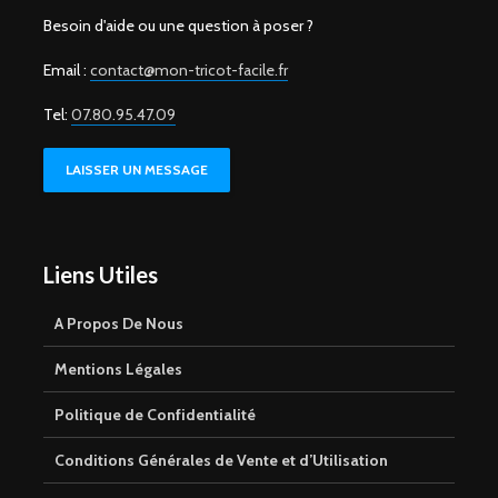
Besoin d'aide ou une question à poser ?
Email :
contact@mon-tricot-facile.fr
Tel:
07.80.95.47.09
LAISSER UN MESSAGE
Liens Utiles
A Propos De Nous
Mentions Légales
Politique de Confidentialité
Conditions Générales de Vente et d’Utilisation