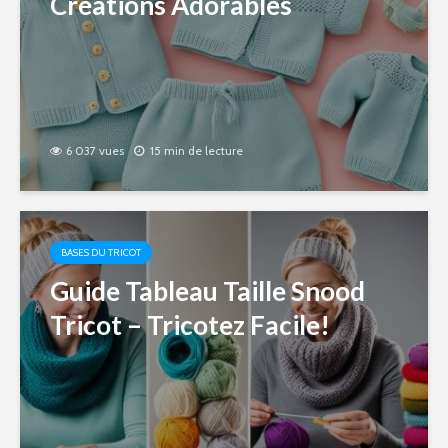
Créations Adorables
6 037 vues
15 min de lecture
BASES DU TRICOT
Guide Tableau Taille Snood
Tricot – Tricotez Facile!