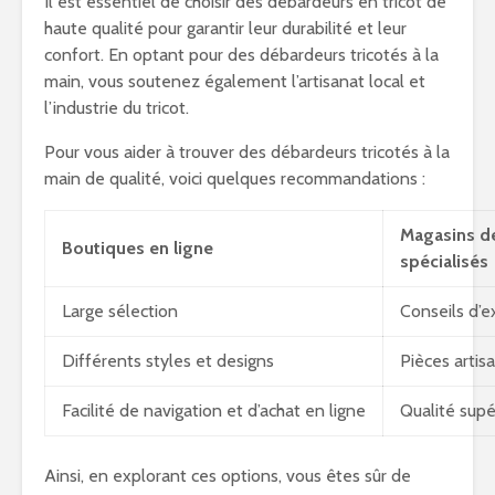
Il est essentiel de choisir des débardeurs en tricot de
haute qualité pour garantir leur durabilité et leur
confort. En optant pour des débardeurs tricotés à la
main, vous soutenez également l’artisanat local et
l’industrie du tricot.
Pour vous aider à trouver des débardeurs tricotés à la
main de qualité, voici quelques recommandations :
Magasins d
Boutiques en ligne
spécialisés
Large sélection
Conseils d’e
Différents styles et designs
Pièces artis
Facilité de navigation et d’achat en ligne
Qualité supé
Ainsi, en explorant ces options, vous êtes sûr de