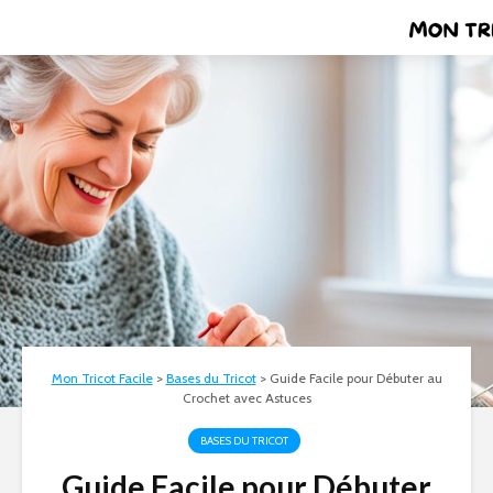
Mon Tricot Facile
>
Bases du Tricot
>
Guide Facile pour Débuter au
Crochet avec Astuces
BASES DU TRICOT
Guide Facile pour Débuter