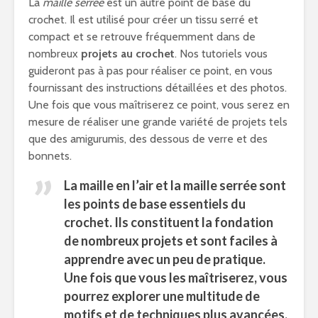
La
maille serrée
est un autre point de base du
crochet. Il est utilisé pour créer un tissu serré et
compact et se retrouve fréquemment dans de
nombreux
projets au crochet
. Nos tutoriels vous
guideront pas à pas pour réaliser ce point, en vous
fournissant des instructions détaillées et des photos.
Une fois que vous maîtriserez ce point, vous serez en
mesure de réaliser une grande variété de projets tels
que des amigurumis, des dessous de verre et des
bonnets.
La
maille en l’air
et la
maille serrée
sont
les points de base essentiels du
crochet. Ils constituent la fondation
de nombreux projets et sont faciles à
apprendre avec un peu de pratique.
Une fois que vous les maîtriserez, vous
pourrez explorer une multitude de
motifs et de techniques plus avancées.