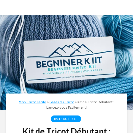
Mon Tricot Facile
>
Bases du Tricot
>
Kit de Tricot Débutant :
Lancez-vous Facilement!
BASES DU TRICOT
Kit de Tricot Débutant :