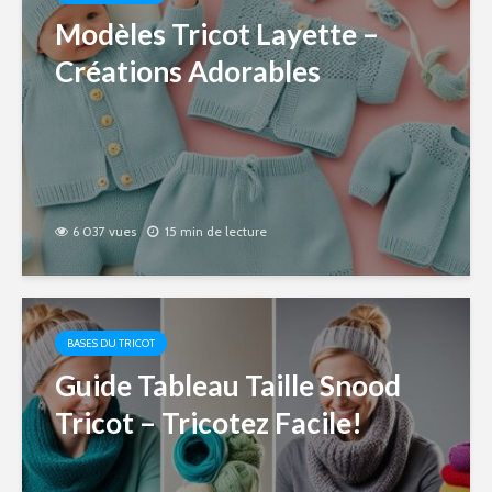
Modèles Tricot Layette –
Créations Adorables
6 037 vues
15 min de lecture
BASES DU TRICOT
Guide Tableau Taille Snood
Tricot – Tricotez Facile!