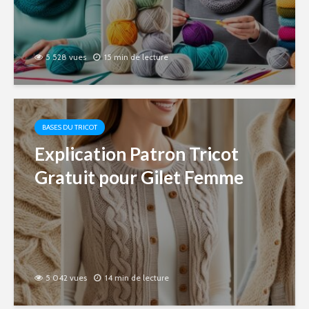
5 528 vues
15 min de lecture
BASES DU TRICOT
Explication Patron Tricot
Gratuit pour Gilet Femme
5 042 vues
14 min de lecture