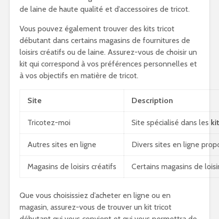
de laine de haute qualité et d’accessoires de tricot.
Vous pouvez également trouver des kits tricot
débutant dans certains magasins de fournitures de
loisirs créatifs ou de laine. Assurez-vous de choisir un
kit qui correspond à vos préférences personnelles et
à vos objectifs en matière de tricot.
Site
Description
Tricotez-moi
Site spécialisé dans les
ki
Autres sites en ligne
Divers sites en ligne prop
Magasins de loisirs créatifs
Certains magasins de loisi
Que vous choisissiez d’acheter en ligne ou en
magasin, assurez-vous de trouver un kit tricot
débutant qui vous convient et qui vous permettra de