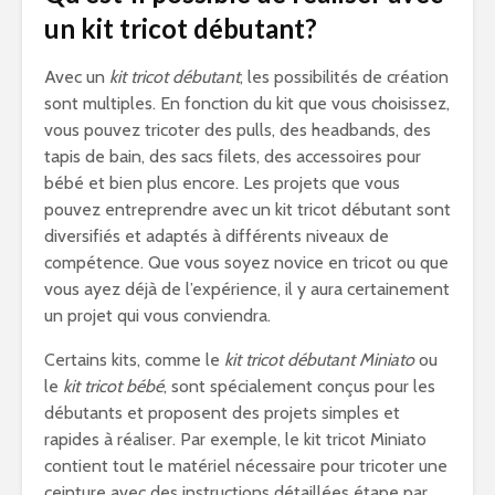
un kit tricot débutant?
Avec un
kit tricot débutant
, les possibilités de création
sont multiples. En fonction du kit que vous choisissez,
vous pouvez tricoter des pulls, des headbands, des
tapis de bain, des sacs filets, des accessoires pour
bébé et bien plus encore. Les projets que vous
pouvez entreprendre avec un kit tricot débutant sont
diversifiés et adaptés à différents niveaux de
compétence. Que vous soyez novice en tricot ou que
vous ayez déjà de l’expérience, il y aura certainement
un projet qui vous conviendra.
Certains kits, comme le
kit tricot débutant Miniato
ou
le
kit tricot bébé
, sont spécialement conçus pour les
débutants et proposent des projets simples et
rapides à réaliser. Par exemple, le kit tricot Miniato
contient tout le matériel nécessaire pour tricoter une
ceinture avec des instructions détaillées étape par