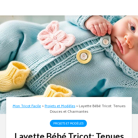
Mon Tricot Facile
>
Projets et Modèles
>
Layette Bébé Tricot: Tenues
Douces et Charmantes
PROJETS ET MODÈLES
Layette Bébé Tricot: Tenues