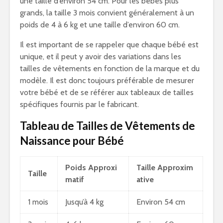
une taille d’environ 54 cm. Pour les bébés plus
grands, la taille 3 mois convient généralement à un
poids de 4 à 6 kg et une taille d’environ 60 cm.
Il est important de se rappeler que chaque bébé est
unique, et il peut y avoir des variations dans les
tailles de vêtements en fonction de la marque et du
modèle. Il est donc toujours préférable de mesurer
votre bébé et de se référer aux tableaux de tailles
spécifiques fournis par le fabricant.
Tableau de Tailles de Vêtements de
Naissance pour Bébé
Poids Approxi
Taille Approxim
Taille
matif
ative
1 mois
Jusqu’à 4 kg
Environ 54 cm