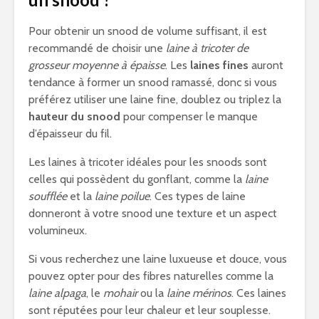
Pour obtenir un snood de volume suffisant, il est
recommandé de choisir une
laine à tricoter de
grosseur moyenne à épaisse
. Les
laines fines
auront
tendance à former un snood ramassé, donc si vous
préférez utiliser une laine fine, doublez ou triplez la
hauteur du snood
pour compenser le manque
d’épaisseur du fil.
Les laines à tricoter idéales pour les snoods sont
celles qui possèdent du gonflant, comme la
laine
soufflée
et la
laine poilue
. Ces types de laine
donneront à votre snood une texture et un aspect
volumineux.
Si vous recherchez une laine luxueuse et douce, vous
pouvez opter pour des fibres naturelles comme la
laine alpaga
, le
mohair
ou la
laine mérinos
. Ces laines
sont réputées pour leur chaleur et leur souplesse.