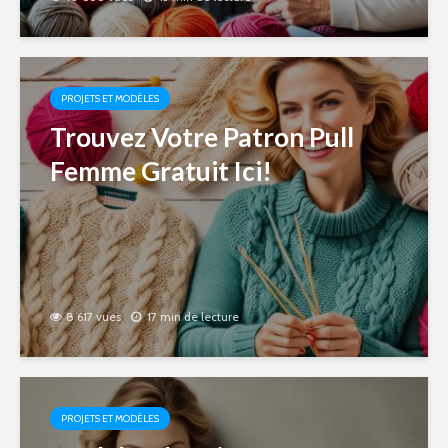
PROJETS ET MODÈLES
Trouvez Votre Patron Pull
Femme Gratuit Ici!
8 617 vues
17 min de lecture
PROJETS ET MODÈLES