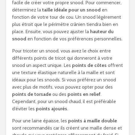
facile de créer votre propre snood. Pour commencer,
déterminez la
taille idéale pour un snood
en
fonction de votre tour de cou. Un snood légèrement
plus étroit que le périmètre crânien tiendra bien en
place. Ensuite, vous pouvez ajuster la
hauteur du
snood
en fonction de vos préférences personnelles.
Pour tricoter un snood, vous avez le choix entre
différents points de tricot qui donneront à votre
snood un aspect unique. Les
points de côtes
offrent
une texture élastique naturelle à la maille et sont
idéaux pour les snoods. Si vous préférez un snood
avec plus de motifs, vous pouvez opter pour des
points de torsade
ou des
points en relief
.
Cependant, pour un snood chaud, il est préférable
d’éviter les
points ajourés
.
Pour une laine épaisse, les
points à maille double
sont recommandés car ils créent une maille dense et