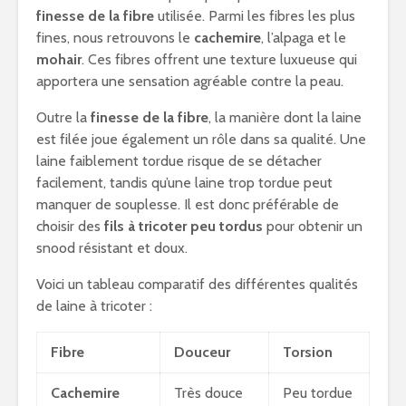
finesse de la fibre
utilisée. Parmi les fibres les plus
fines, nous retrouvons le
cachemire
, l’alpaga et le
mohair
. Ces fibres offrent une texture luxueuse qui
apportera une sensation agréable contre la peau.
Outre la
finesse de la fibre
, la manière dont la laine
est filée joue également un rôle dans sa qualité. Une
laine faiblement tordue risque de se détacher
facilement, tandis qu’une laine trop tordue peut
manquer de souplesse. Il est donc préférable de
choisir des
fils à tricoter peu tordus
pour obtenir un
snood résistant et doux.
Voici un tableau comparatif des différentes qualités
de laine à tricoter :
Fibre
Douceur
Torsion
Cachemire
Très douce
Peu tordue