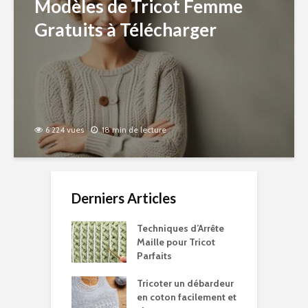
Modèles de Tricot Femme
Gratuits à Télécharger
6 224 vues
18 min de lecture
Derniers Articles
Techniques d’Arrête
Maille pour Tricot
Parfaits
Tricoter un débardeur
en coton facilement et