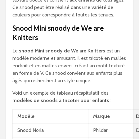
Ce snood peut être réalisé dans une variété de
couleurs pour correspondre à toutes les tenues.
Snood Mini snoody de We are
Knitters
Le
snood Mini snoody de We are Knitters
est un
modèle moderne et amusant. Il est tricoté en mailles
endroit et en mailles envers, créant un motif texturé
en forme de V. Ce snood convient aux enfants plus
âgés qui recherchent un style unique.
Voici un exemple de tableau récapitulatif des
modèles de snoods à tricoter pour enfants
:
Modèle
Marque
D
Snood Noria
Phildar
D