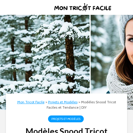
Mon Tricot Facile
>
Projets et Modèles
>
Modèles Snood Tricot
Faciles et Tendance | DIY
PROJETS ET MODÈLES
Modèles Snood Tricot