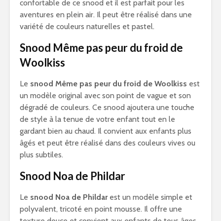
confortable de ce snood et il est parfait pour les
aventures en plein air. Il peut être réalisé dans une
variété de couleurs naturelles et pastel.
Snood Même pas peur du froid de
Woolkiss
Le
snood Même pas peur du froid de Woolkiss
est
un modèle original avec son point de vague et son
dégradé de couleurs. Ce snood ajoutera une touche
de style à la tenue de votre enfant tout en le
gardant bien au chaud. Il convient aux enfants plus
âgés et peut être réalisé dans des couleurs vives ou
plus subtiles.
Snood Noa de Phildar
Le
snood Noa de Phildar
est un modèle simple et
polyvalent, tricoté en point mousse. Il offre une
texture douce et convient aux enfants de tous âges.