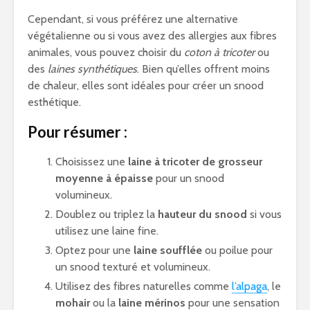
Cependant, si vous préférez une alternative
végétalienne ou si vous avez des allergies aux fibres
animales, vous pouvez choisir du
coton à tricoter
ou
des
laines synthétiques
. Bien qu’elles offrent moins
de chaleur, elles sont idéales pour créer un snood
esthétique.
Pour résumer :
Choisissez une
laine à tricoter de grosseur
moyenne à épaisse
pour un snood
volumineux.
Doublez ou triplez la
hauteur du snood
si vous
utilisez une laine fine.
Optez pour une
laine soufflée
ou poilue pour
un snood texturé et volumineux.
Utilisez des fibres naturelles comme
l’alpaga
, le
mohair
ou la
laine mérinos
pour une sensation