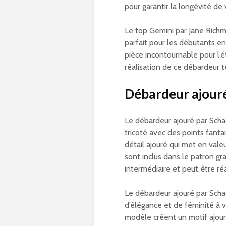
pour garantir la longévité de
Le top Gemini par Jane Rich
parfait pour les débutants en
pièce incontournable pour l’é
réalisation de ce débardeur 
Débardeur ajour
Le débardeur ajouré par Sch
tricoté avec des points fant
détail ajouré qui met en valeu
sont inclus dans le patron gr
intermédiaire et peut être réa
Le débardeur ajouré par Scha
d’élégance et de féminité à v
modèle créent un motif ajour