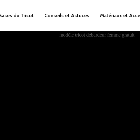
Bases du Tricot
Conseils et Astuces
Matériaux et Acc