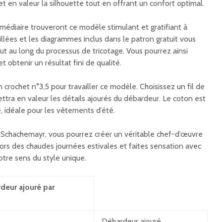
 en valeur la silhouette tout en offrant un confort optimal.
rmédiaire trouveront ce modèle stimulant et gratifiant à
aillées et les diagrammes inclus dans le patron gratuit vous
t au long du processus de tricotage. Vous pourrez ainsi
et obtenir un résultat fini de qualité.
un crochet n°3,5 pour travailler ce modèle. Choisissez un fil de
ttra en valeur les détails ajourés du débardeur. Le coton est
e, idéale pour les vêtements d’été.
 Schachemayr, vous pourrez créer un véritable chef-d’œuvre
lors des chaudes journées estivales et faites sensation avec
otre sens du style unique.
deur ajouré par
Débardeur ajouré