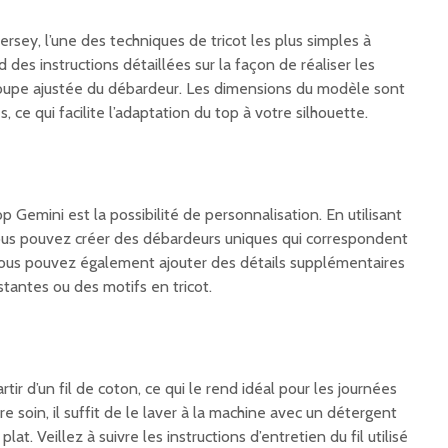
ersey, l’une des techniques de tricot les plus simples à
des instructions détaillées sur la façon de réaliser les
coupe ajustée du débardeur. Les dimensions du modèle sont
s, ce qui facilite l’adaptation du top à votre silhouette.
 Gemini est la possibilité de personnalisation. En utilisant
 vous pouvez créer des débardeurs uniques qui correspondent
Vous pouvez également ajouter des détails supplémentaires
tantes ou des motifs en tricot.
rtir d’un fil de coton, ce qui le rend idéal pour les journées
e soin, il suffit de le laver à la machine avec un détergent
lat. Veillez à suivre les instructions d’entretien du fil utilisé