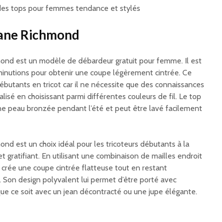
r des tops pour femmes tendance et stylés
Jane Richmond
ond est un modèle de débardeur gratuit pour femme. Il est
iminutions pour obtenir une coupe légèrement cintrée. Ce
ébutants en tricot car il ne nécessite que des connaissances
lisé en choisissant parmi différentes couleurs de fil. Le top
ne peau bronzée pendant l’été et peut être lavé facilement
nd est un choix idéal pour les tricoteurs débutants à la
t gratifiant. En utilisant une combinaison de mailles endroit
 crée une coupe cintrée flatteuse tout en restant
r. Son design polyvalent lui permet d’être porté avec
que ce soit avec un jean décontracté ou une jupe élégante.