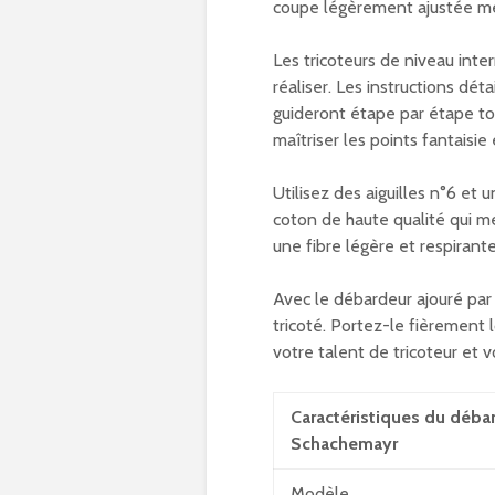
coupe légèrement ajustée met
Les tricoteurs de niveau inte
réaliser. Les instructions dét
guideront étape par étape tou
maîtriser les points fantaisie 
Utilisez des aiguilles n°6 et 
coton de haute qualité qui me
une fibre légère et respirant
Avec le débardeur ajouré par
tricoté. Portez-le fièrement 
votre talent de tricoteur et v
Caractéristiques du débar
Schachemayr
Modèle