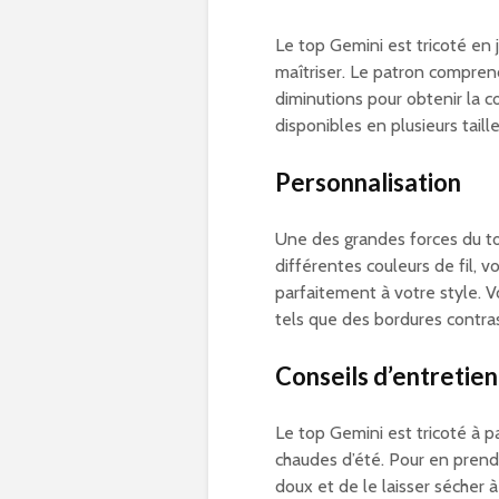
Le top Gemini est tricoté en j
maîtriser. Le patron comprend 
diminutions pour obtenir la 
disponibles en plusieurs taille
Personnalisation
Une des grandes forces du top
différentes couleurs de fil,
parfaitement à votre style. 
tels que des bordures contras
Conseils d’entretien
Le top Gemini est tricoté à pa
chaudes d’été. Pour en prendr
doux et de le laisser sécher à p