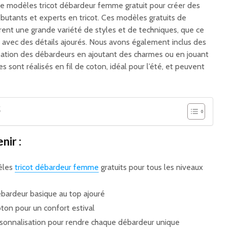
e modèles tricot débardeur femme gratuit pour créer des
ébutants et experts en tricot. Ces modèles gratuits de
nt une grande variété de styles et de techniques, que ce
 ou avec des détails ajourés. Nous avons également inclus des
lisation des débardeurs en ajoutant des charmes ou en jouant
 sont réalisés en fil de coton, idéal pour l’été, et peuvent
S
nir :
èles
tricot débardeur femme
gratuits pour tous les niveaux
ébardeur basique au top ajouré
coton pour un confort estival
rsonnalisation pour rendre chaque débardeur unique