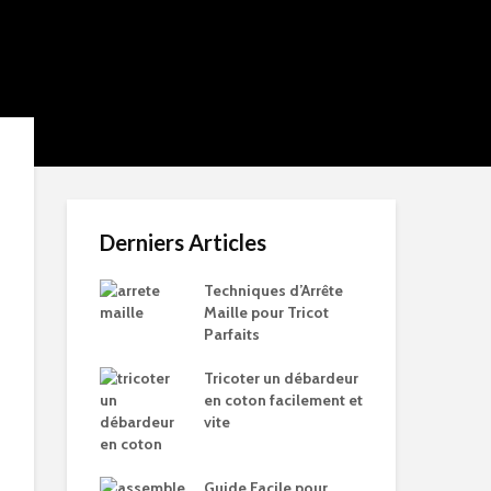
Derniers Articles
Techniques d’Arrête
Maille pour Tricot
Parfaits
Tricoter un débardeur
en coton facilement et
vite
Guide Facile pour