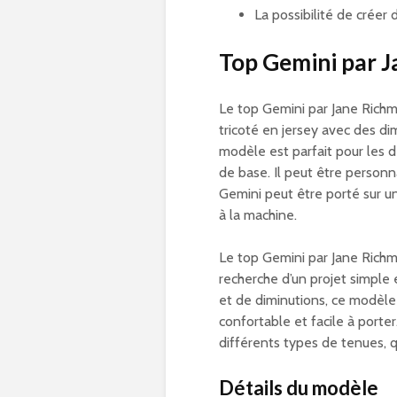
La possibilité de crée
Top Gemini par 
Le top Gemini par Jane Richm
tricoté en jersey avec des d
modèle est parfait pour les d
de base. Il peut être personna
Gemini peut être porté sur u
à la machine.
Le top Gemini par Jane Richmo
recherche d’un projet simple e
et de diminutions, ce modèle
confortable et facile à porte
différents types de tenues, 
Détails du modèle