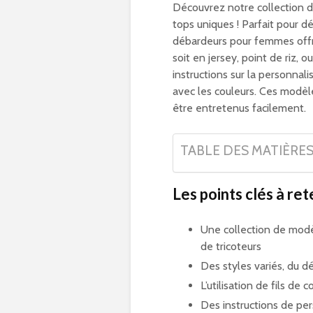
Découvrez notre collection d
tops uniques ! Parfait pour d
débardeurs pour femmes offre
soit en jersey, point de riz,
instructions sur la personna
avec les couleurs. Ces modèles
être entretenus facilement.
TABLE DES MATIÈRE
Les points clés à rete
Une collection de mod
de tricoteurs
Des styles variés, du d
L’utilisation de fils de 
Des instructions de pe