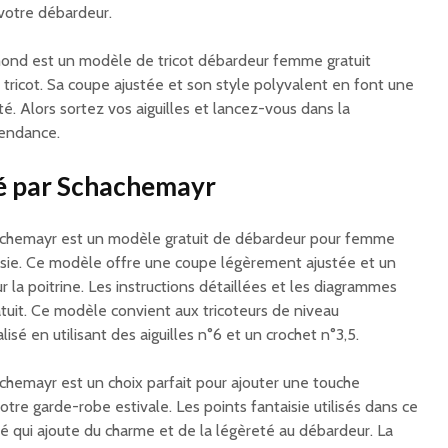
 votre débardeur.
mond est un modèle de tricot débardeur femme gratuit
 tricot. Sa coupe ajustée et son style polyvalent en font une
té. Alors sortez vos aiguilles et lancez-vous dans la
tendance.
é par Schachemayr
achemayr est un modèle gratuit de débardeur pour femme
aisie. Ce modèle offre une coupe légèrement ajustée et un
r la poitrine. Les instructions détaillées et les diagrammes
atuit. Ce modèle convient aux tricoteurs de niveau
lisé en utilisant des aiguilles n°6 et un crochet n°3,5.
chemayr est un choix parfait pour ajouter une touche
otre garde-robe estivale. Les points fantaisie utilisés dans ce
é qui ajoute du charme et de la légèreté au débardeur. La