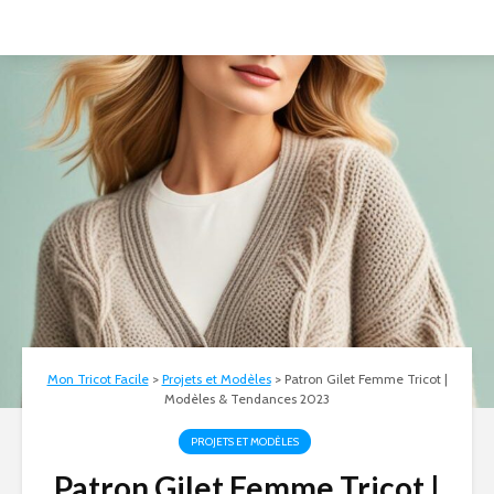
Mon Tricot Facile
>
Projets et Modèles
>
Patron Gilet Femme Tricot |
Modèles & Tendances 2023
PROJETS ET MODÈLES
Patron Gilet Femme Tricot |