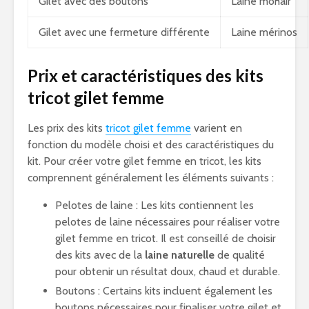
Gilet avec des boutons
Laine mohair
Gilet avec une fermeture différente
Laine mérinos
Prix et caractéristiques des kits
tricot gilet femme
Les prix des kits
tricot gilet femme
varient en
fonction du modèle choisi et des caractéristiques du
kit. Pour créer votre gilet femme en tricot, les kits
comprennent généralement les éléments suivants :
Pelotes de laine : Les kits contiennent les
pelotes de laine nécessaires pour réaliser votre
gilet femme en tricot. Il est conseillé de choisir
des kits avec de la
laine naturelle
de qualité
pour obtenir un résultat doux, chaud et durable.
Boutons : Certains kits incluent également les
boutons nécessaires pour finaliser votre gilet et