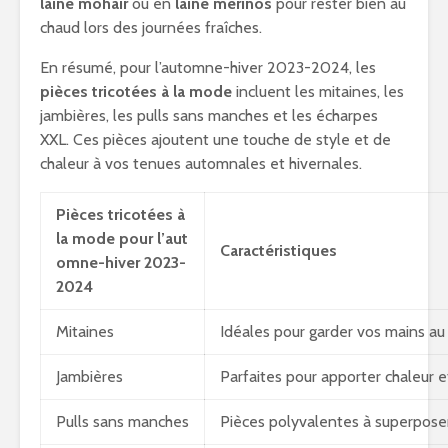
laine mohair
ou en
laine mérinos
pour rester bien au
chaud lors des journées fraîches.
En résumé, pour l’automne-hiver 2023-2024, les
pièces tricotées à la mode
incluent les mitaines, les
jambières, les pulls sans manches et les écharpes
XXL. Ces pièces ajoutent une touche de style et de
chaleur à vos tenues automnales et hivernales.
Pièces tricotées à
la mode pour l’aut
Caractéristiques
omne-hiver 2023-
2024
Mitaines
Idéales pour garder vos mains au
Jambières
Parfaites pour apporter chaleur e
Pulls sans manches
Pièces polyvalentes à superposer