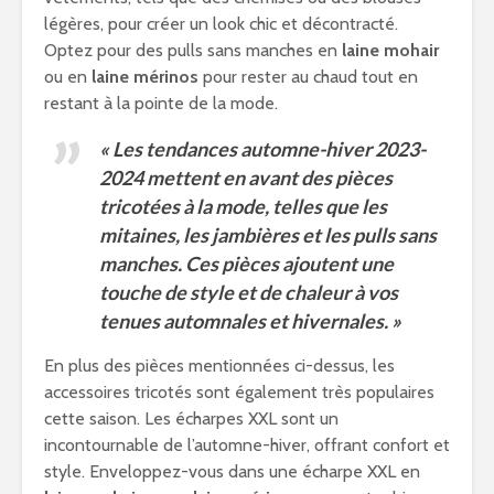
légères, pour créer un look chic et décontracté.
Optez pour des pulls sans manches en
laine mohair
ou en
laine mérinos
pour rester au chaud tout en
restant à la pointe de la mode.
« Les tendances automne-hiver 2023-
2024 mettent en avant des pièces
tricotées à la mode, telles que les
mitaines, les jambières et les pulls sans
manches. Ces pièces ajoutent une
touche de style et de chaleur à vos
tenues automnales et hivernales. »
En plus des pièces mentionnées ci-dessus, les
accessoires tricotés sont également très populaires
cette saison. Les écharpes XXL sont un
incontournable de l’automne-hiver, offrant confort et
style. Enveloppez-vous dans une écharpe XXL en