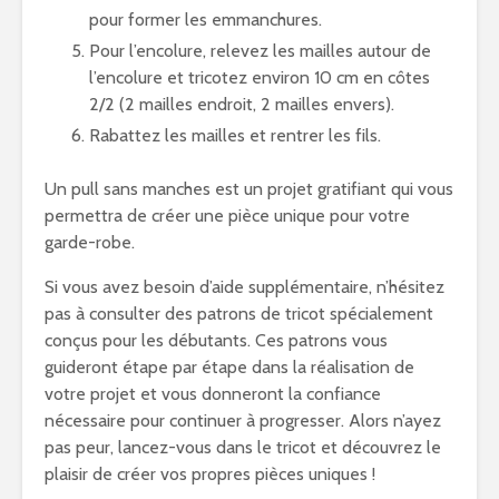
pour former les emmanchures.
Pour l’encolure, relevez les mailles autour de
l’encolure et tricotez environ 10 cm en côtes
2/2 (2 mailles endroit, 2 mailles envers).
Rabattez les mailles et rentrer les fils.
Un pull sans manches est un projet gratifiant qui vous
permettra de créer une pièce unique pour votre
garde-robe.
Si vous avez besoin d’aide supplémentaire, n’hésitez
pas à consulter des patrons de tricot spécialement
conçus pour les débutants. Ces patrons vous
guideront étape par étape dans la réalisation de
votre projet et vous donneront la confiance
nécessaire pour continuer à progresser. Alors n’ayez
pas peur, lancez-vous dans le tricot et découvrez le
plaisir de créer vos propres pièces uniques !