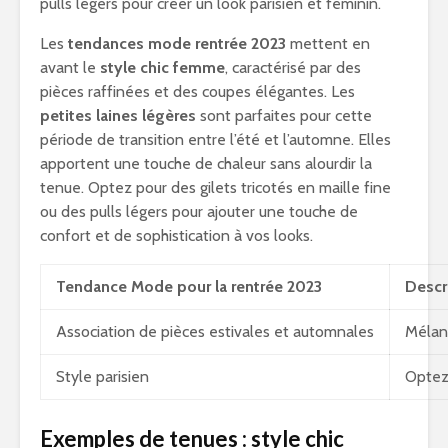
pulls légers pour créer un look parisien et féminin.
Les
tendances mode rentrée 2023
mettent en
avant le
style chic femme
, caractérisé par des
pièces raffinées et des coupes élégantes. Les
petites laines légères
sont parfaites pour cette
période de transition entre l’été et l’automne. Elles
apportent une touche de chaleur sans alourdir la
tenue. Optez pour des gilets tricotés en maille fine
ou des pulls légers pour ajouter une touche de
confort et de sophistication à vos looks.
Tendance Mode pour la rentrée 2023
Descr
Association de pièces estivales et automnales
Mélang
Style parisien
Optez 
Exemples de tenues : style chic