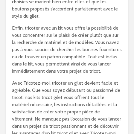
choisies se marient bien entre elles et que les
boutons proposés s’accordent parfaitement avec le
style du gilet.
Enfin, tricoter avec un kit vous offre la possibilité de
vous concentrer sur le plaisir de créer plutôt que sur
la recherche de matériel et de modèles. Vous n’avez
pas à vous soucier de chercher les bonnes fournitures
ou de trouver un patron compatible. Tout est inclus
dans le kit, vous permettant ainsi de vous lancer
immédiatement dans votre projet de tricot.
Avec Tricotez-moi, tricoter un gilet devient facile et
agréable. Que vous soyez débutant ou passionné de
tricot, nos kits tricot gilet vous offrent tout le
matériel nécessaire, les instructions détaillées et la
satisfaction de créer votre propre pièce de
vêtement. Ne manquez pas l’occasion de vous lancer
dans un projet de tricot passionnant et de découvrir
les avantages d’un kit tricot gilet avec Tricotez-moi.