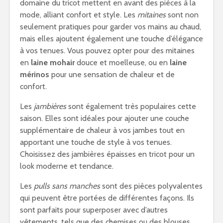
domaine du tricot mettent en avant des pièces à la
mode, alliant confort et style. Les
mitaines
sont non
seulement pratiques pour garder vos mains au chaud,
mais elles ajoutent également une touche d’élégance
à vos tenues. Vous pouvez opter pour des mitaines
en
laine mohair
douce et moelleuse, ou en
laine
mérinos
pour une sensation de chaleur et de
confort.
Les
jambières
sont également très populaires cette
saison. Elles sont idéales pour ajouter une couche
supplémentaire de chaleur à vos jambes tout en
apportant une touche de style à vos tenues.
Choisissez des jambières épaisses en tricot pour un
look moderne et tendance.
Les
pulls sans manches
sont des pièces polyvalentes
qui peuvent être portées de différentes façons. Ils
sont parfaits pour superposer avec d’autres
vêtements, tels que des chemises ou des blouses