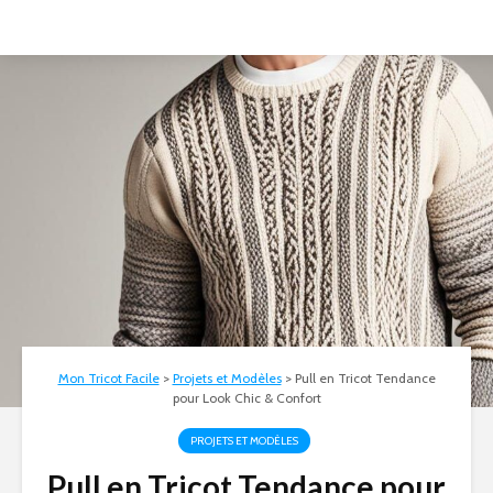
Mon Tricot Facile
>
Projets et Modèles
>
Pull en Tricot Tendance
pour Look Chic & Confort
PROJETS ET MODÈLES
Pull en Tricot Tendance pour