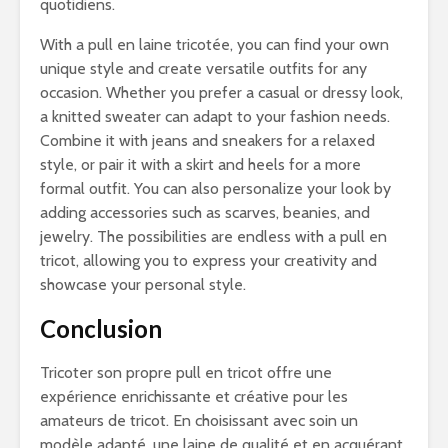
quotidiens.
With a pull en laine tricotée, you can find your own
unique style and create versatile outfits for any
occasion. Whether you prefer a casual or dressy look,
a knitted sweater can adapt to your fashion needs.
Combine it with jeans and sneakers for a relaxed
style, or pair it with a skirt and heels for a more
formal outfit. You can also personalize your look by
adding accessories such as scarves, beanies, and
jewelry. The possibilities are endless with a pull en
tricot, allowing you to express your creativity and
showcase your personal style.
Conclusion
Tricoter son propre pull en tricot offre une
expérience enrichissante et créative pour les
amateurs de tricot. En choisissant avec soin un
modèle adapté, une laine de qualité et en acquérant