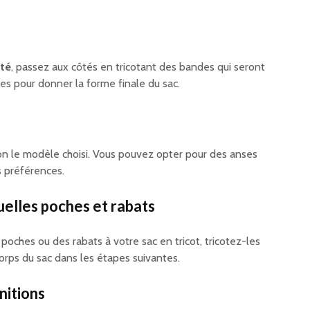
oté
, passez aux côtés en tricotant des bandes qui seront
s pour donner la forme finale du sac.
lon le modèle choisi. Vous pouvez opter pour des anses
s préférences.
uelles poches et rabats
 poches ou des rabats à votre sac en tricot, tricotez-les
orps du sac dans les étapes suivantes.
initions