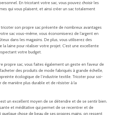
personnel. En tricotant votre sac, vous pouvez choisir les
rmes qui vous plaisent, et ainsi créer un sac totalement
, tricoter son propre sac présente de nombreux avantages
votre sac vous-même, vous économiserez de l’argent en
ûteux dans les magasins. De plus, vous utiliserez des
 la laine pour réaliser votre projet. C’est une excellente
respectant votre budget.
tre propre sac, vous faites également un geste en faveur de
d’acheter des produits de mode fabriqués à grande échelle,
preinte écologique de l’industrie textile. Tricoter pour soi-
 manière plus durable et de résister à la
c est un excellent moyen de se détendre et de se sentir bien.
aisante et méditative qui permet de se recentrer et de
nt quelque chose de beau de ses propres mains, on ressent