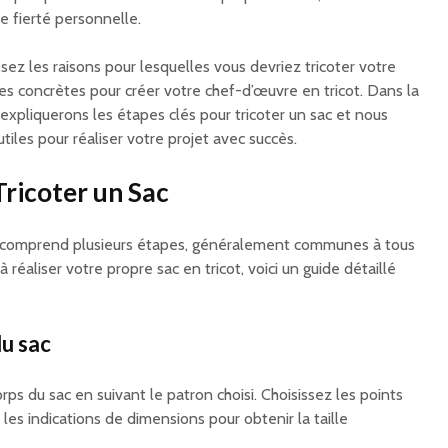
e fierté personnelle.
ez les raisons pour lesquelles vous devriez tricoter votre
es concrètes pour créer votre chef-d’œuvre en tricot. Dans la
expliquerons les étapes clés pour tricoter un sac et nous
tiles pour réaliser votre projet avec succès.
Tricoter un Sac
ot comprend plusieurs étapes, généralement communes à tous
 réaliser votre propre sac en tricot, voici un guide détaillé
du sac
ps du sac en suivant le patron choisi. Choisissez les points
 les indications de dimensions pour obtenir la taille