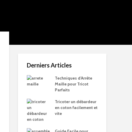
Derniers Articles
Techniques d’Arrête
Maille pour Tricot
Parfaits
Tricoter un débardeur
en coton facilement et
vite
Guide Facile pour