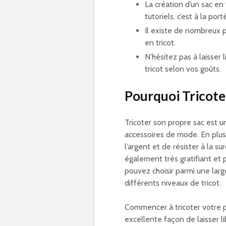
La création d’un sac en
tutoriels, c’est à la por
Il existe de nombreux pa
en tricot.
N’hésitez pas à laisser 
tricot selon vos goûts.
Pourquoi Tricote
Tricoter son propre sac est u
accessoires de mode. En plus 
l’argent et de résister à la s
également très gratifiant et 
pouvez choisir parmi une lar
différents niveaux de tricot.
Commencer à tricoter votre pr
excellente façon de laisser li