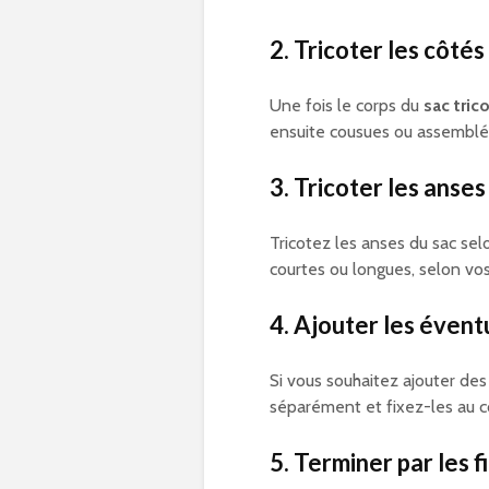
2. Tricoter les côtés
Une fois le corps du
sac tric
ensuite cousues ou assemblée
3. Tricoter les anses
Tricotez les anses du sac se
courtes ou longues, selon vo
4. Ajouter les évent
Si vous souhaitez ajouter des
séparément et fixez-les au c
5. Terminer par les f