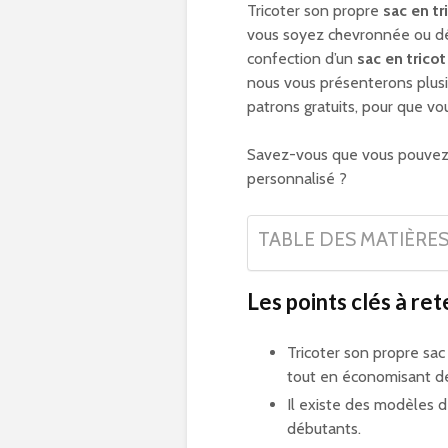
Tricoter son propre
sac en tr
vous soyez chevronnée ou déb
confection d’un
sac en tricot
nous vous présenterons plusie
patrons gratuits, pour que vo
Savez-vous que vous pouvez
personnalisé ?
TABLE DES MATIÈRE
Les points clés à rete
Tricoter son propre sa
tout en économisant de 
Il existe des modèles d
débutants.