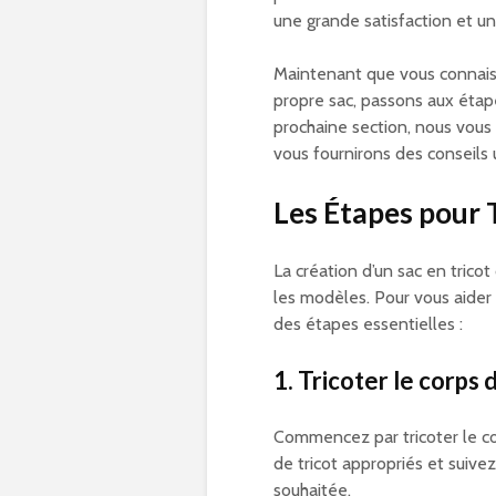
une grande satisfaction et un
Maintenant que vous connaiss
propre sac, passons aux étap
prochaine section, nous vous 
vous fournirons des conseils u
Les Étapes pour 
La création d’un sac en tric
les modèles. Pour vous aider à
des étapes essentielles :
1. Tricoter le corps 
Commencez par tricoter le cor
de tricot appropriés et suivez
souhaitée.