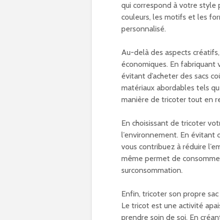
qui correspond à votre style 
couleurs, les motifs et les fo
personnalisé.
Au-delà des aspects créatifs
économiques. En fabriquant 
évitant d’acheter des sacs co
matériaux abordables tels que
manière de tricoter tout en 
En choisissant de tricoter vo
l’environnement. En évitant 
vous contribuez à réduire l’em
même permet de consommer de
surconsommation.
Enfin, tricoter son propre sa
Le tricot est une activité ap
prendre soin de soi. En créa