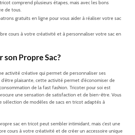
 tricot comprend plusieurs étapes, mais avec les bons
tée de tous.
trons gratuits en ligne pour vous aider à réaliser votre sac
libre cours à votre créativité et à personnaliser votre sac en
r son Propre Sac?
ne activité créative qui permet de personnaliser ses
d’être plaisante, cette activité permet d’économiser de
urconsommation de la fast fashion. Tricoter pour soi est
procure une sensation de satisfaction et de bien-être. Vous
ge sélection de modèles de sacs en tricot adaptés à
opre sac en tricot peut sembler intimidant, mais c’est une
bre cours à votre créativité et de créer un accessoire unique