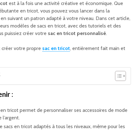
icot
est à la fois une activité créative et économique. Que
utante en tricot, vous pouvez vous lancer dans la
en suivant un patron adapté à votre niveau. Dans cet article,
urs modèles de sacs en tricot, avec des tutoriels et des
us puissiez créer votre
sac en tricot personnalisé
.
 créer votre propre
sac en tricot
, entièrement fait main et
S
nir :
c en tricot permet de personnaliser ses accessoires de mode
l’argent.
e sacs en tricot adaptés à tous les niveaux, même pour les