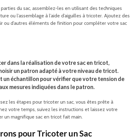
s parties du sac, assemblez-les en utilisant des techniques
ture ou l’assemblage à l’aide d’aiguilles à tricoter. Ajoutez des
ir ou d’autres éléments de finition pour compléter votre sac
r dans la réalisation de votre sac en tricot,
oisir un patron adapté à votre niveau de tricot.
 un échantillon pour vérifier que votre tension de
aux mesures indiquées dans le patron.
ez les étapes pour tricoter un sac, vous êtes prête à
z votre temps, suivez les instructions et laissez votre
er un magnifique sac en tricot fait main.
trons pour Tricoter un Sac