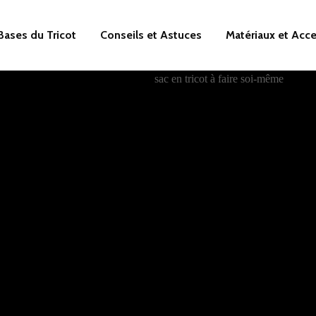
Bases du Tricot
Conseils et Astuces
Matériaux et Acc