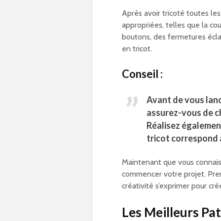
Après avoir tricoté toutes le
appropriées, telles que la cou
boutons, des fermetures écla
en tricot.
Conseil :
Avant de vous lance
assurez-vous de ch
Réalisez également
tricot correspond 
Maintenant que vous connaiss
commencer votre projet. Prene
créativité s’exprimer pour cré
Les Meilleurs Pa