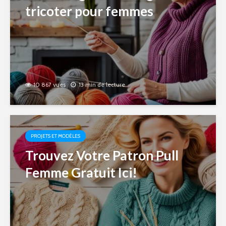
tricoter pour femmes
10 867 vues
13 min de lecture
PROJETS ET MODÈLES
Trouvez Votre Patron Pull
Femme Gratuit Ici!