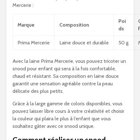
Mercerie :
Poi
Marque
Composition
ds
f
Prima Mercerie
Laine douce et durable
50 g
Avec la laine Prima Mercerie, vous pouvez tricoter un
snood pour enfant qui sera à la fois confortable,
chaud et résistant. Sa composition en laine douce
garantit une sensation agréable contre la peau
délicate des plus petits.
Grâce à la large gamme de coloris disponibles, vous
pouvez laisser libre cours à votre créativité et choisir
la couleur qui plaira le plus à l’enfant que vous
souhaitez gâter avec ce snood unique.
Comment réaliser un snood