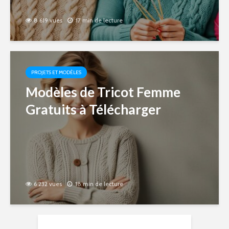
8 619 vues
17 min de lecture
PROJETS ET MODÈLES
Modèles de Tricot Femme
Gratuits à Télécharger
6 232 vues
18 min de lecture