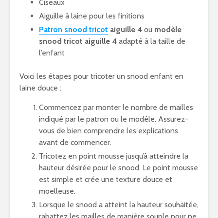
Ciseaux
Aiguille à laine pour les finitions
Patron snood tricot
aiguille 4
ou
modèle
snood tricot aiguille 4
adapté à la taille de
l’enfant
Voici les étapes pour tricoter un snood enfant en
laine douce :
Commencez par monter le nombre de mailles
indiqué par le patron ou le modèle. Assurez-
vous de bien comprendre les explications
avant de commencer.
Tricotez en point mousse jusqu’à atteindre la
hauteur désirée pour le snood. Le point mousse
est simple et crée une texture douce et
moelleuse.
Lorsque le snood a atteint la hauteur souhaitée,
rabattez les mailles de manière souple pour ne