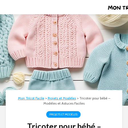
Mon Tricot Facile
>
Projets et Modèles
>
Tricoter pour bébé –
Modèles et Astuces Faciles
PROJETS ET MODÈLES
Tricoter pour bébé –