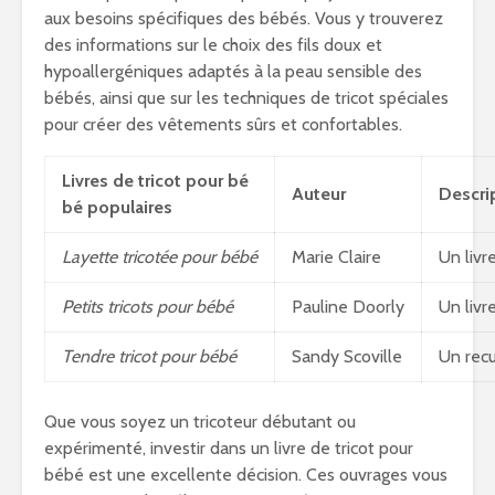
aux besoins spécifiques des bébés. Vous y trouverez
des informations sur le choix des fils doux et
hypoallergéniques adaptés à la peau sensible des
bébés, ainsi que sur les techniques de tricot spéciales
pour créer des vêtements sûrs et confortables.
Livres de tricot pour bé
Auteur
Descri
bé populaires
Layette tricotée pour bébé
Marie Claire
Un livr
Petits
tricots
pour bébé
Pauline Doorly
Un livr
Tendre tricot pour bébé
Sandy Scoville
Un recu
Que vous soyez un tricoteur débutant ou
expérimenté, investir dans un livre de tricot pour
bébé est une excellente décision. Ces ouvrages vous