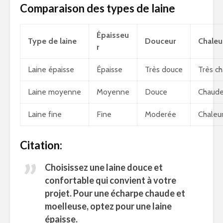
Comparaison des types de laine
Épaisseu
Type de laine
Douceur
Chaleu
r
Laine épaisse
Épaisse
Très douce
Très c
Laine moyenne
Moyenne
Douce
Chaud
Laine fine
Fine
Moderée
Chaleur
Citation:
Choisissez une laine douce et
confortable qui convient à votre
projet. Pour une écharpe chaude et
moelleuse, optez pour une laine
épaisse.