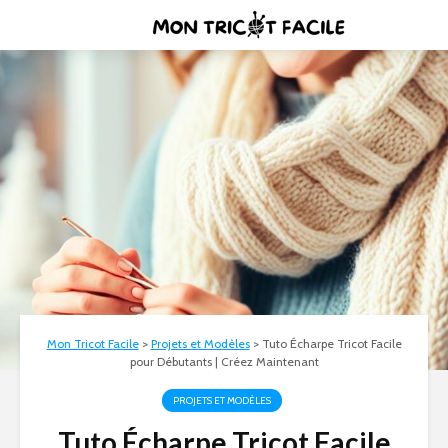
Mon Tricot Facile
>
Projets et Modèles
>
Tuto Écharpe Tricot Facile
pour Débutants | Créez Maintenant
PROJETS ET MODÈLES
Tuto Écharpe Tricot Facile