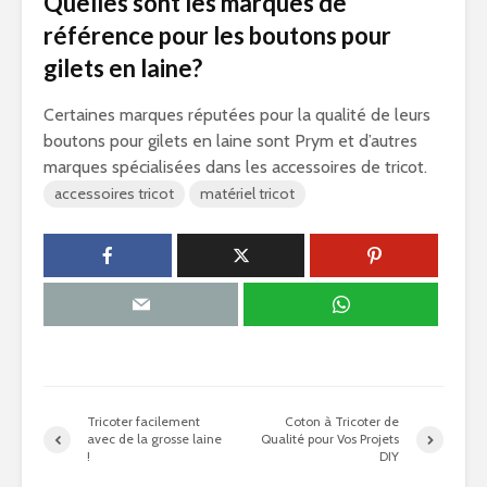
Quelles sont les marques de
référence pour les boutons pour
gilets en laine?
Certaines marques réputées pour la qualité de leurs
boutons pour gilets en laine sont Prym et d’autres
marques spécialisées dans les accessoires de tricot.
accessoires tricot
matériel tricot
Tricoter facilement
Coton à Tricoter de
avec de la grosse laine
Qualité pour Vos Projets
!
DIY