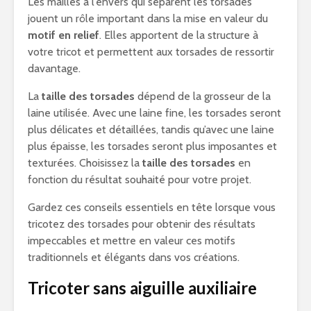
Les mailles à l’envers qui séparent les torsades
jouent un rôle important dans la mise en valeur du
motif en relief
. Elles apportent de la structure à
votre tricot et permettent aux torsades de ressortir
davantage.
La
taille des torsades
dépend de la grosseur de la
laine utilisée. Avec une laine fine, les torsades seront
plus délicates et détaillées, tandis qu’avec une laine
plus épaisse, les torsades seront plus imposantes et
texturées. Choisissez la
taille des torsades
en
fonction du résultat souhaité pour votre projet.
Gardez ces conseils essentiels en tête lorsque vous
tricotez des torsades pour obtenir des résultats
impeccables et mettre en valeur ces motifs
traditionnels et élégants dans vos créations.
Tricoter sans aiguille auxiliaire