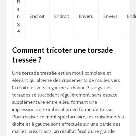
R
a
n
Endroit
Endroit
Envers
Envers
Endr
g
4
Comment tricoter une torsade
tressée ?
Une
torsade tressée
est un motif complexe et
élégant qui alterne des croisements de mailles vers
la droite et vers la gauche à chaque 2 rangs. Les
torsades se succèdent régulièrement, sans espace
supplémentaire entre elles, formant une
impressionnante imbrication en forme de tresse.
Pour réaliser ce motif spectaculaire, les croisements à
droite et à gauche sont effectués sur une partie des
mailles, créant ainsi un résultat final d’une grande