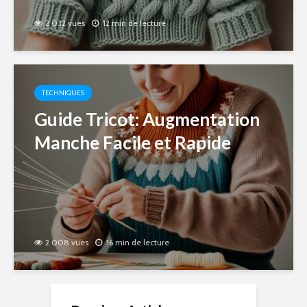
2 032 vues
12 min de lecture
TECHNIQUES
Guide Tricot: Augmentation
Manche Facile et Rapide
2 008 vues
16 min de lecture