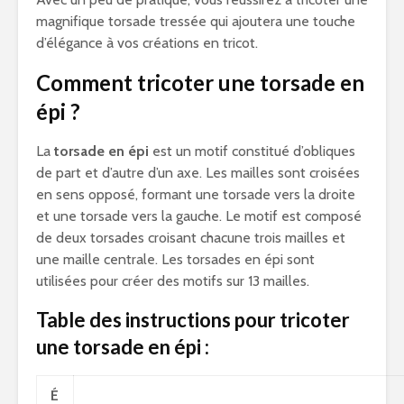
magnifique torsade tressée qui ajoutera une touche
d’élégance à vos créations en tricot.
Comment tricoter une torsade en
épi ?
La
torsade en épi
est un motif constitué d’obliques
de part et d’autre d’un axe. Les mailles sont croisées
en sens opposé, formant une torsade vers la droite
et une torsade vers la gauche. Le motif est composé
de deux torsades croisant chacune trois mailles et
une maille centrale. Les torsades en épi sont
utilisées pour créer des motifs sur 13 mailles.
Table des instructions pour tricoter
une torsade en épi :
É