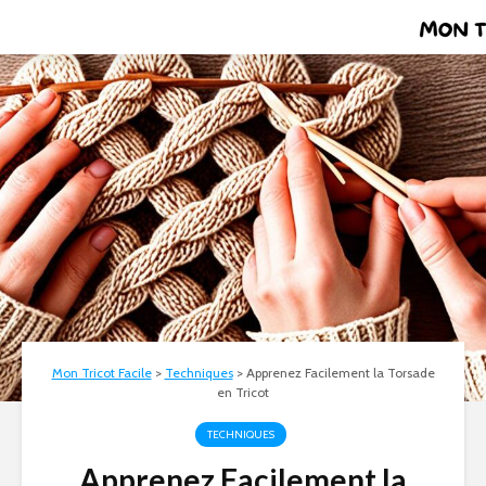
Mon Tricot Facile
>
Techniques
>
Apprenez Facilement la Torsade
en Tricot
TECHNIQUES
Apprenez Facilement la