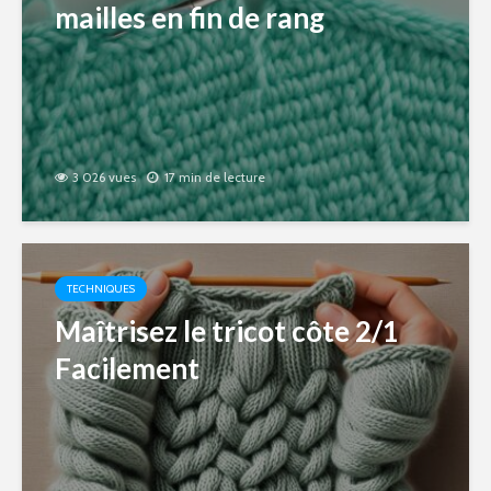
mailles en fin de rang
3 026 vues
17 min de lecture
TECHNIQUES
Maîtrisez le tricot côte 2/1
Facilement