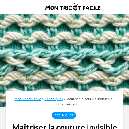
Mon Tricot Facile
>
Techniques
>
Maîtriser la couture invisible au
tricot facilement
TECHNIQUES
Maîtriser la couture invisible