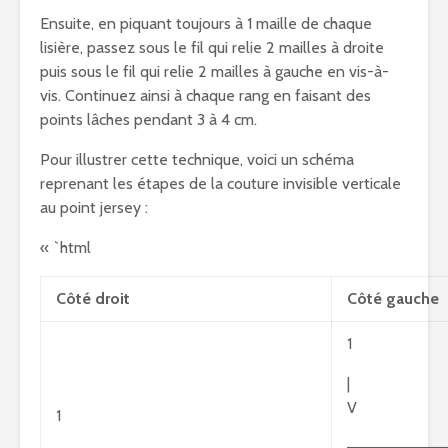
Ensuite, en piquant toujours à 1 maille de chaque
lisière, passez sous le fil qui relie 2 mailles à droite
puis sous le fil qui relie 2 mailles à gauche en vis-à-
vis. Continuez ainsi à chaque rang en faisant des
points lâches pendant 3 à 4 cm.
Pour illustrer cette technique, voici un schéma
reprenant les étapes de la couture invisible verticale
au point jersey :
« `html
Côté droit
Côté gauche
1
|
V
1
—————————