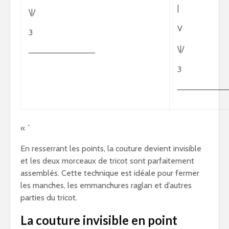
|
\|/
V
3
\|/
———————————–
3
—————————
« `
En resserrant les points, la couture devient invisible
et les deux morceaux de tricot sont parfaitement
assemblés. Cette technique est idéale pour fermer
les manches, les emmanchures raglan et d’autres
parties du tricot.
La couture invisible en point