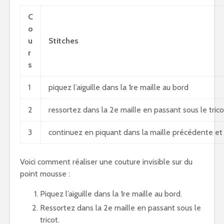
C
o
u
Stitches
r
s
1
piquez l’aiguille dans la 1re maille au bord
2
ressortez dans la 2e maille en passant sous le trico
3
continuez en piquant dans la maille précédente et 
Voici comment réaliser une couture invisible sur du
point mousse :
Piquez l’aiguille dans la 1re maille au bord.
Ressortez dans la 2e maille en passant sous le
tricot.