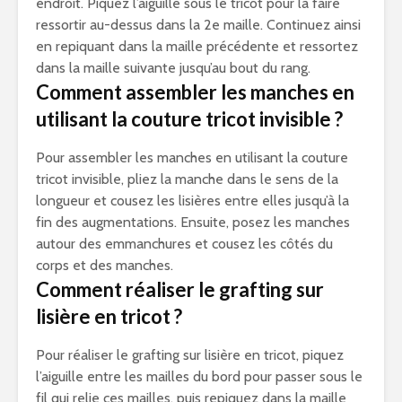
endroit. Piquez l’aiguille sous le tricot pour la faire
ressortir au-dessus dans la 2e maille. Continuez ainsi
en repiquant dans la maille précédente et ressortez
dans la maille suivante jusqu’au bout du rang.
Comment assembler les manches en
utilisant la couture tricot invisible ?
Pour assembler les manches en utilisant la couture
tricot invisible, pliez la manche dans le sens de la
longueur et cousez les lisières entre elles jusqu’à la
fin des augmentations. Ensuite, posez les manches
autour des emmanchures et cousez les côtés du
corps et des manches.
Comment réaliser le grafting sur
lisière en tricot ?
Pour réaliser le grafting sur lisière en tricot, piquez
l’aiguille entre les mailles du bord pour passer sous le
fil qui relie ces mailles, puis repiquez dans la maille