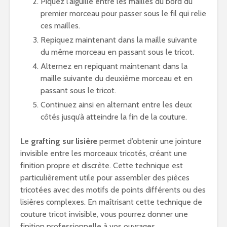
Piquez l’aiguille entre les mailles du bord du
premier morceau pour passer sous le fil qui relie
ces mailles.
Repiquez maintenant dans la maille suivante
du même morceau en passant sous le tricot.
Alternez en repiquant maintenant dans la
maille suivante du deuxième morceau et en
passant sous le tricot.
Continuez ainsi en alternant entre les deux
côtés jusqu’à atteindre la fin de la couture.
Le
grafting sur lisière
permet d’obtenir une jointure
invisible entre les morceaux tricotés, créant une
finition propre et discrète. Cette technique est
particulièrement utile pour assembler des pièces
tricotées avec des motifs de points différents ou des
lisières complexes. En maîtrisant cette technique de
couture tricot invisible, vous pourrez donner une
finition professionnelle à vos ouvrages.