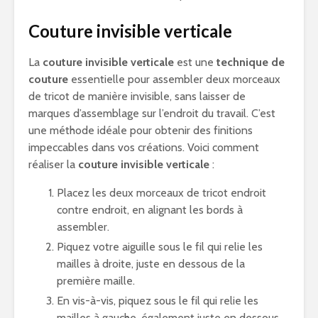
Couture invisible verticale
La
couture invisible verticale
est une
technique de
couture
essentielle pour assembler deux morceaux
de tricot de manière invisible, sans laisser de
marques d’assemblage sur l’endroit du travail. C’est
une méthode idéale pour obtenir des finitions
impeccables dans vos créations. Voici comment
réaliser la
couture invisible verticale
:
Placez les deux morceaux de tricot endroit
contre endroit, en alignant les bords à
assembler.
Piquez votre aiguille sous le fil qui relie les
mailles à droite, juste en dessous de la
première maille.
En vis-à-vis, piquez sous le fil qui relie les
mailles à gauche, également juste en dessous