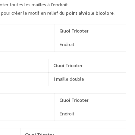
oter toutes les mailles à l’endroit.
 pour créer le motif en relief du
point alvéole bicolore
.
Quoi Tricoter
Endroit
Quoi Tricoter
1 maille double
Quoi Tricoter
Endroit
Quoi Tricoter