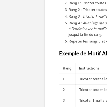
Rang 1 : Tricoter toutes 
Rang 2 : Tricoter toutes 
Rang 3 :
Tricoter 1 maill
Rang 4 :
Avec l’aiguille 
à l’endroit avec la maill
jusqu’à la fin du rang.
Répéter les rangs 3 et 
Exemple de Motif A
Rang
Instructions
1
Tricoter toutes le
2
Tricoter toutes le
3
Tricoter 1 maille 