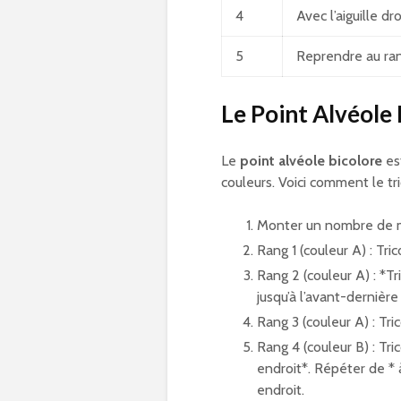
4
Avec l’aiguille dr
5
Reprendre au ran
Le Point Alvéole 
Le
point alvéole bicolore
est
couleurs. Voici comment le tri
Monter un nombre de mai
Rang 1 (couleur A) : Tric
Rang 2 (couleur A) : *Tr
jusqu’à l’avant-dernière 
Rang 3 (couleur A) : Tric
Rang 4 (couleur B) : Tric
endroit*. Répéter de * à 
endroit.