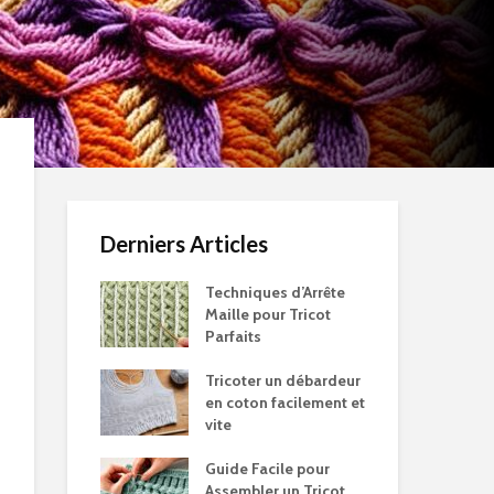
Derniers Articles
Techniques d’Arrête
Maille pour Tricot
Parfaits
Tricoter un débardeur
en coton facilement et
vite
Guide Facile pour
Assembler un Tricot