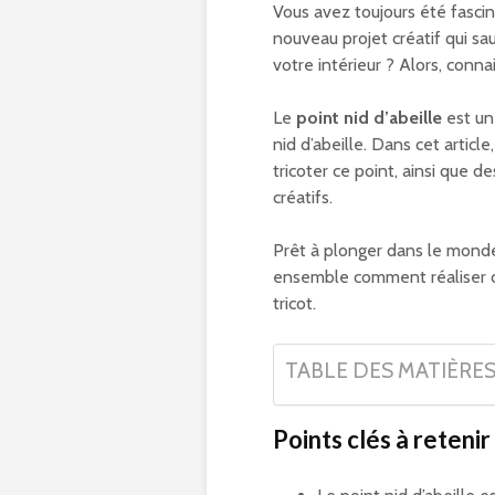
Vous avez toujours été fascin
nouveau projet créatif qui sa
votre intérieur ? Alors, conn
Le
point nid d’abeille
est un 
nid d’abeille. Dans cet articl
tricoter ce point, ainsi que de
créatifs.
Prêt à plonger dans le monde
ensemble comment réaliser ce
tricot.
TABLE DES MATIÈRE
Points clés à retenir