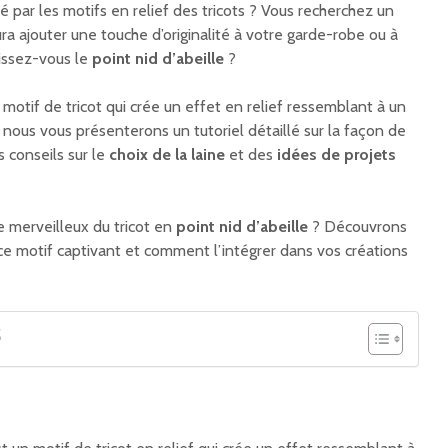
é par les motifs en relief des tricots ? Vous recherchez un
ura ajouter une touche d’originalité à votre garde-robe ou à
aissez-vous le
point nid d’abeille
?
motif de tricot qui crée un effet en relief ressemblant à un
e, nous vous présenterons un tutoriel détaillé sur la façon de
s conseils sur le
choix de la laine
et des
idées de projets
 merveilleux du tricot en
point nid d’abeille
? Découvrons
 motif captivant et comment l’intégrer dans vos créations
S