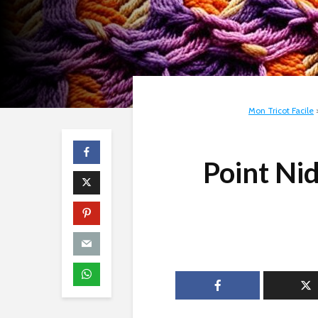
Mon Tricot Facile
Point Nid