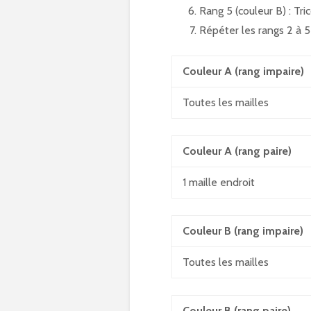
Rang 5 (couleur B) : Tric
Répéter les rangs 2 à 5
Couleur A (rang impaire)
Toutes les mailles
Couleur A (rang paire)
1 maille endroit
Couleur B (rang impaire)
Toutes les mailles
Couleur B (rang paire)