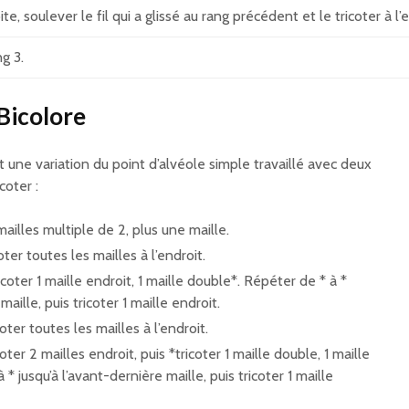
oite, soulever le fil qui a glissé au rang précédent et le tricoter à l
g 3.
Bicolore
 une variation du point d’alvéole simple travaillé avec deux
coter :
lles multiple de 2, plus une maille.
oter toutes les mailles à l’endroit.
icoter 1 maille endroit, 1 maille double*. Répéter de * à *
maille, puis tricoter 1 maille endroit.
oter toutes les mailles à l’endroit.
oter 2 mailles endroit, puis *tricoter 1 maille double, 1 maille
* jusqu’à l’avant-dernière maille, puis tricoter 1 maille