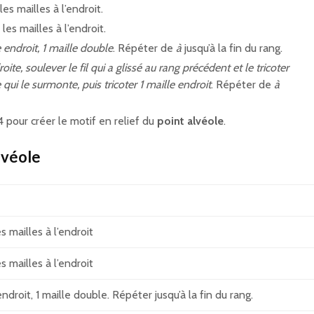
les mailles à l’endroit.
les mailles à l’endroit.
e endroit, 1 maille double
. Répéter de
à
jusqu’à la fin du rang.
droite, soulever le fil qui a glissé au rang précédent et le tricoter
e qui le surmonte, puis tricoter 1 maille endroit
. Répéter de
à
4 pour créer le motif en relief du
point alvéole
.
lvéole
s mailles à l’endroit
s mailles à l’endroit
endroit, 1 maille double. Répéter jusqu’à la fin du rang.