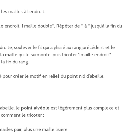
les mailles à l’endroit.
le endroit, 1 maille double*. Répéter de * à * jusqu’à la fin du
 droite, soulever le fil qui a glissé au rang précédent et le
 la maille qui le surmonte, puis tricoter 1 maille endroit*.
la fin du rang.
 pour créer le motif en relief du point nid d’abeille.
abeille, le
point alvéole
est légèrement plus complexe et
 comment le tricoter :
lles pair, plus une maille lisière.