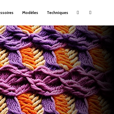
essoires
Modèles
Techniques