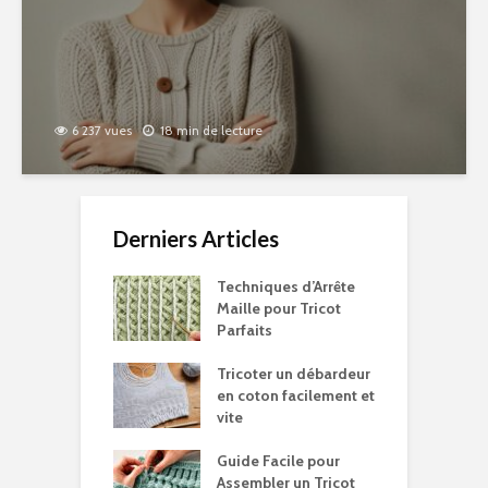
6 237 vues
18 min de lecture
Derniers Articles
Techniques d’Arrête
Maille pour Tricot
Parfaits
Tricoter un débardeur
en coton facilement et
vite
Guide Facile pour
Assembler un Tricot