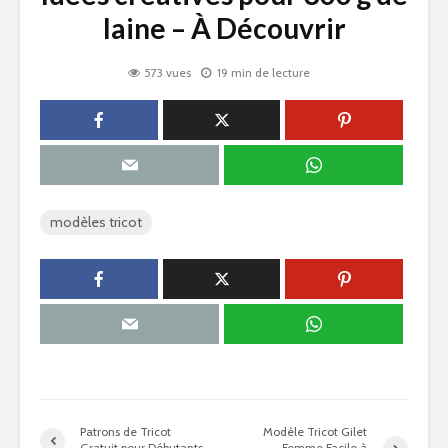
laine – À Découvrir
573 vues
19 min de lecture
modèles tricot
Patrons de Tricot
Modèle Tricot Gilet
Gratuit pour Débutants
Femme Facile à