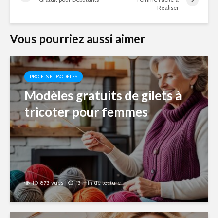
Réaliser
Vous pourriez aussi aimer
PROJETS ET MODÈLES
Modèles gratuits de gilets à
tricoter pour femmes
10 873 vues
13 min de lecture