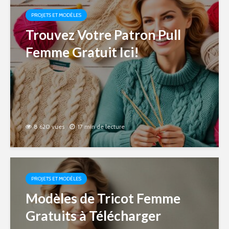
PROJETS ET MODÈLES
Trouvez Votre Patron Pull
Femme Gratuit Ici!
8 620 vues
17 min de lecture
PROJETS ET MODÈLES
Modèles de Tricot Femme
Gratuits à Télécharger