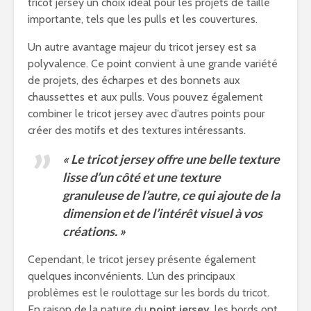
tricot jersey un choix idéal pour les projets de taille
importante, tels que les pulls et les couvertures.
Un autre avantage majeur du tricot jersey est sa
polyvalence. Ce point convient à une grande variété
de projets, des écharpes et des bonnets aux
chaussettes et aux pulls. Vous pouvez également
combiner le tricot jersey avec d’autres points pour
créer des motifs et des textures intéressants.
« Le tricot jersey offre une belle texture
lisse d’un côté et une texture
granuleuse de l’autre, ce qui ajoute de la
dimension et de l’intérêt visuel à vos
créations. »
Cependant, le tricot jersey présente également
quelques inconvénients. L’un des principaux
problèmes est le roulottage sur les bords du tricot.
En raison de la nature du
point jersey
, les bords ont