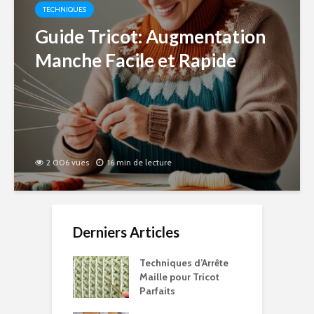
TECHNIQUES
Guide Tricot: Augmentation
Manche Facile et Rapide
2 006 vues
16 min de lecture
Derniers Articles
Techniques d’Arrête
Maille pour Tricot
Parfaits