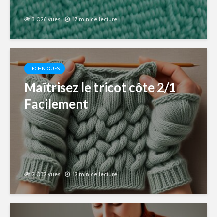
3 026 vues
17 min de lecture
TECHNIQUES
Maîtrisez le tricot côte 2/1
Facilement
2 032 vues
12 min de lecture