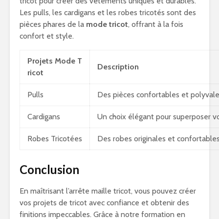
tricot pour créer des vêtements uniques et durables.
Les pulls, les cardigans et les robes tricotés sont des
pièces phares de la
mode tricot
, offrant à la fois
confort et style.
Projets Mode T
Description
ricot
Pulls
Des pièces confortables et polyvalen
Cardigans
Un choix élégant pour superposer vo
Robes Tricotées
Des robes originales et confortable
Conclusion
En maîtrisant l’arrête maille tricot, vous pouvez créer
vos projets de tricot avec confiance et obtenir des
finitions impeccables. Grâce à notre formation en