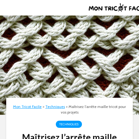
Mon Tricot Facile
>
Techniques
>
Maîtrisez l’arrête maille tricot pour
vos projets
TECHNIQUES
Maîtrisez l’arrête maille