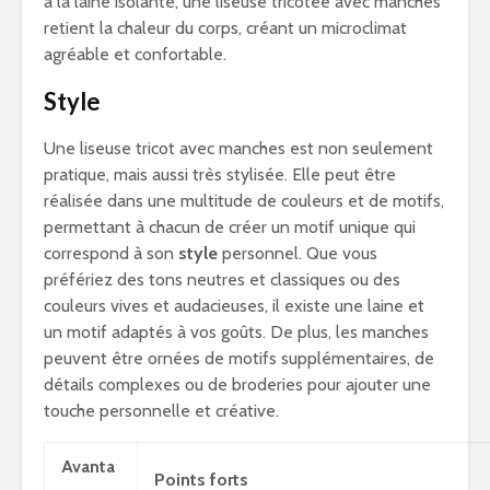
à la laine isolante, une liseuse tricotée avec manches
retient la chaleur du corps, créant un microclimat
agréable et confortable.
Style
Une liseuse tricot avec manches est non seulement
pratique, mais aussi très stylisée. Elle peut être
réalisée dans une multitude de couleurs et de motifs,
permettant à chacun de créer un motif unique qui
correspond à son
style
personnel. Que vous
préfériez des tons neutres et classiques ou des
couleurs vives et audacieuses, il existe une laine et
un motif adaptés à vos goûts. De plus, les manches
peuvent être ornées de motifs supplémentaires, de
détails complexes ou de broderies pour ajouter une
touche personnelle et créative.
Avanta
Points forts