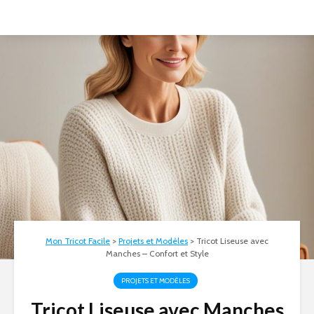
Mon Tricot Facile
>
Projets et Modèles
>
Tricot Liseuse avec
Manches – Confort et Style
PROJETS ET MODÈLES
Tricot Liseuse avec Manches